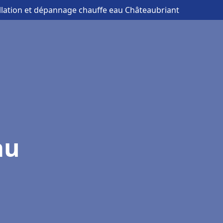
allation et dépannage chauffe eau Châteaubriant
au