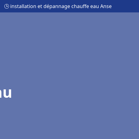
🕒 installation et dépannage chauffe eau Anse
au