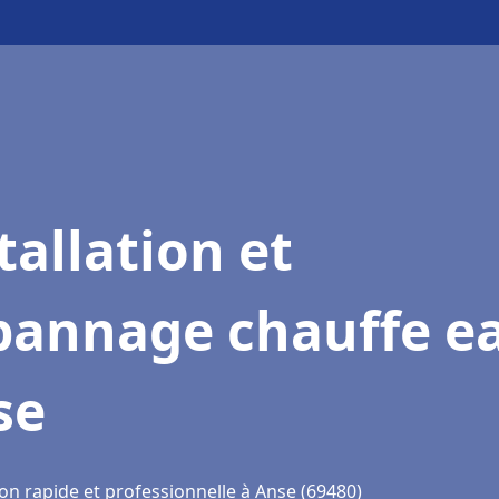
tallation et
pannage chauffe e
se
on rapide et professionnelle à Anse (69480)