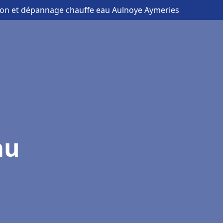
ation et dépannage chauffe eau Aulnoye Aymeries
au