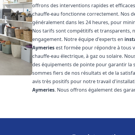
offrons des interventions rapides et efficac
chauffe-eau fonctionne correctement. Nos dél
généralement dans les 24 heures, pour minim
Nos tarifs sont compétitifs et transparents,
engagement. Notre équipe d'experts en
inst
Aymeries
est formée pour répondre à tous vo
chauffe-eau électrique, à gaz ou solaire. Nou
des équipements de pointe pour garantir la séc
sommes fiers de nos résultats et de la satisfa
avis très positifs pour notre travail d'instal
Aymeries
. Nous offrons également des garan