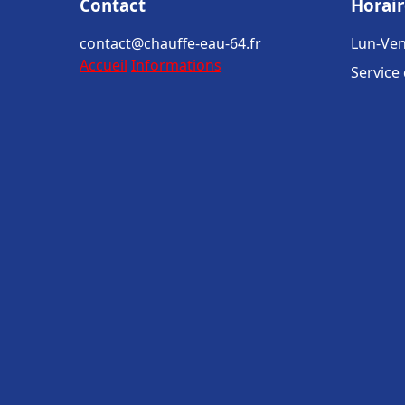
Contact
Horair
contact@chauffe-eau-64.fr
Lun-Ven
Accueil
Informations
Service