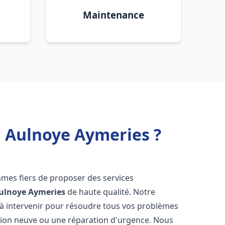
Maintenance
u Aulnoye Aymeries ?
mes fiers de proposer des services
ulnoye Aymeries
de haute qualité. Notre
à intervenir pour résoudre tous vos problèmes
ation neuve ou une réparation d'urgence. Nous