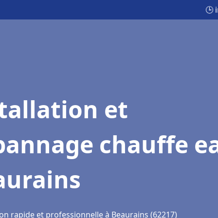
🕒 
tallation et
pannage chauffe e
aurains
on rapide et professionnelle à Beaurains (62217)