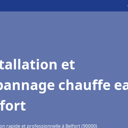
tallation et
pannage chauffe e
fort
on rapide et professionnelle à Belfort (90000)