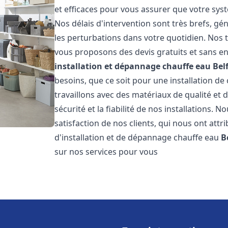
et efficaces pour vous assurer que votre sy
Nos délais d'intervention sont très brefs, g
les perturbations dans votre quotidien. Nos t
vous proposons des devis gratuits et sans e
installation et dépannage chauffe eau
Bel
besoins, que ce soit pour une installation de
travaillons avec des matériaux de qualité et
sécurité et la fiabilité de nos installations. 
satisfaction de nos clients, qui nous ont attri
d'installation et de dépannage chauffe eau
B
sur nos services pour vous