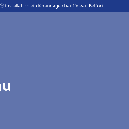
🕒 installation et dépannage chauffe eau Belfort
au