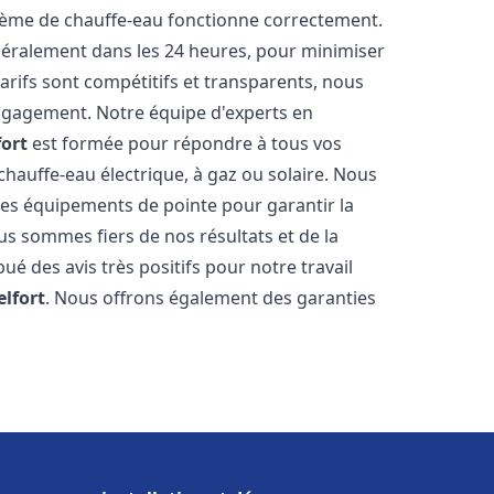
stème de chauffe-eau fonctionne correctement.
énéralement dans les 24 heures, pour minimiser
arifs sont compétitifs et transparents, nous
ngagement. Notre équipe d'experts en
fort
est formée pour répondre à tous vos
 chauffe-eau électrique, à gaz ou solaire. Nous
 des équipements de pointe pour garantir la
Nous sommes fiers de nos résultats et de la
bué des avis très positifs pour notre travail
elfort
. Nous offrons également des garanties