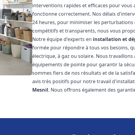
interventions rapides et efficaces pour vous
fonctionne correctement. Nos délais d'interv
24 heures, pour minimiser les perturbations 
compétitifs et transparents, nous vous prop
Notre équipe d'experts en
installation et 
formée pour répondre à tous vos besoins, que
électrique, à gaz ou solaire. Nous travaillons
équipements de pointe pour garantir la sécurit
sommes fiers de nos résultats et de la satisfa
avis très positifs pour notre travail d'instal
Mesnil
. Nous offrons également des garanti