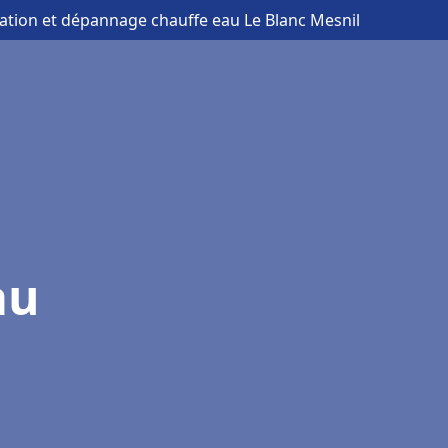
llation et dépannage chauffe eau Le Blanc Mesnil
au