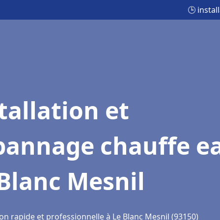
🕒 insta
tallation et
pannage chauffe e
Blanc Mesnil
on rapide et professionnelle à Le Blanc Mesnil (93150)