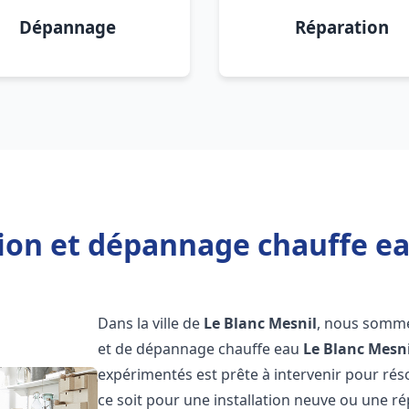
Dépannage
Réparation
tion et dépannage chauffe ea
Dans la ville de
Le Blanc Mesnil
, nous sommes
et de dépannage chauffe eau
Le Blanc Mesni
expérimentés est prête à intervenir pour ré
ce soit pour une installation neuve ou une r