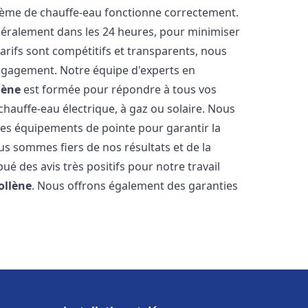
stème de chauffe-eau fonctionne correctement.
énéralement dans les 24 heures, pour minimiser
arifs sont compétitifs et transparents, nous
ngagement. Notre équipe d'experts en
lène
est formée pour répondre à tous vos
 chauffe-eau électrique, à gaz ou solaire. Nous
 des équipements de pointe pour garantir la
Nous sommes fiers de nos résultats et de la
bué des avis très positifs pour notre travail
ollène
. Nous offrons également des garanties