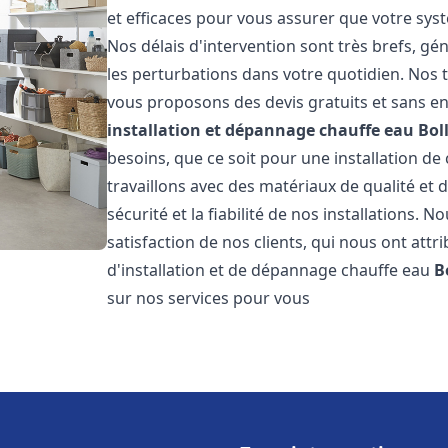
et efficaces pour vous assurer que votre sy
Nos délais d'intervention sont très brefs, g
les perturbations dans votre quotidien. Nos t
vous proposons des devis gratuits et sans e
installation et dépannage chauffe eau
Bol
besoins, que ce soit pour une installation de
travaillons avec des matériaux de qualité et
sécurité et la fiabilité de nos installations. 
satisfaction de nos clients, qui nous ont attri
d'installation et de dépannage chauffe eau
B
sur nos services pour vous