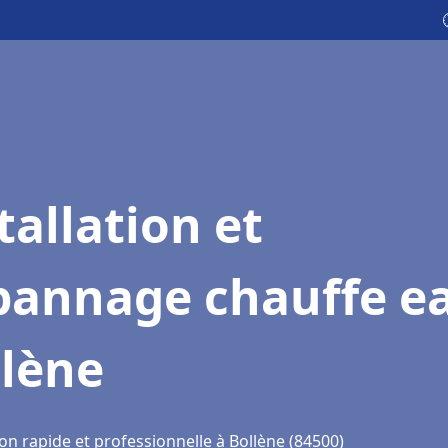
tallation et
pannage chauffe e
llène
on rapide et professionnelle à Bollène (84500)