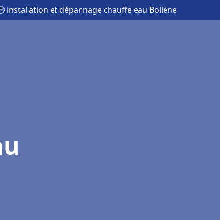
🕒 installation et dépannage chauffe eau Bollène
au