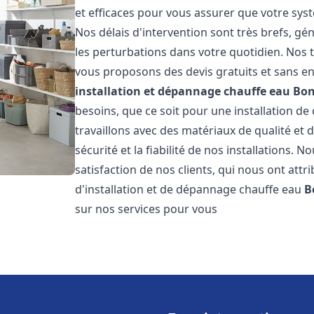
et efficaces pour vous assurer que votre sy
Nos délais d'intervention sont très brefs, g
les perturbations dans votre quotidien. Nos t
vous proposons des devis gratuits et sans e
installation et dépannage chauffe eau
Bo
besoins, que ce soit pour une installation de
travaillons avec des matériaux de qualité et
sécurité et la fiabilité de nos installations. 
satisfaction de nos clients, qui nous ont attri
d'installation et de dépannage chauffe eau
B
sur nos services pour vous