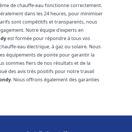
stème de chauffe-eau fonctionne correctement.
énéralement dans les 24 heures, pour minimiser
arifs sont compétitifs et transparents, nous
ngagement. Notre équipe d'experts en
ndy
est formée pour répondre à tous vos
 chauffe-eau électrique, à gaz ou solaire. Nous
 des équipements de pointe pour garantir la
Nous sommes fiers de nos résultats et de la
bué des avis très positifs pour notre travail
ondy
. Nous offrons également des garanties