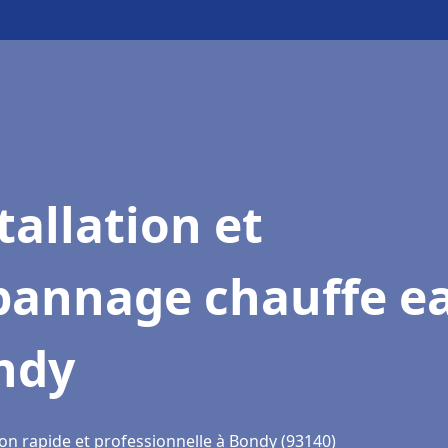
tallation et
pannage chauffe e
ndy
ion rapide et professionnelle à Bondy (93140)