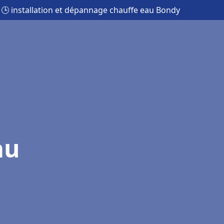
🕒 installation et dépannage chauffe eau Bondy
au