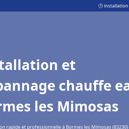
🕒 installati
tallation et
pannage chauffe e
rmes les Mimosas
ion rapide et professionnelle à Bormes les Mimosas (83230)