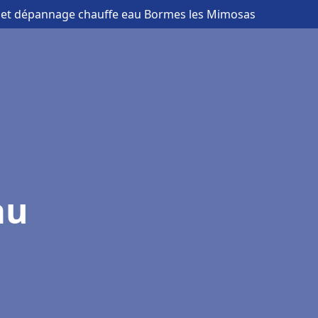
on et dépannage chauffe eau Bormes les Mimosas
au