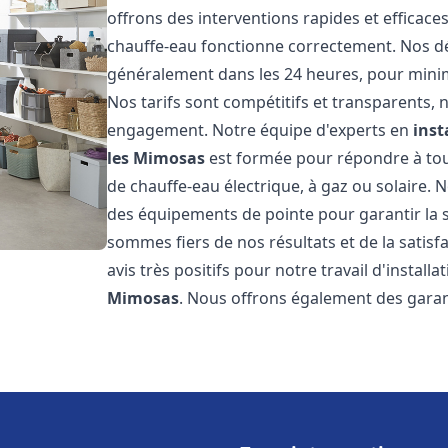
offrons des interventions rapides et efficac
chauffe-eau fonctionne correctement. Nos dél
généralement dans les 24 heures, pour minim
Nos tarifs sont compétitifs et transparents,
engagement. Notre équipe d'experts en
inst
les Mimosas
est formée pour répondre à tous
de chauffe-eau électrique, à gaz ou solaire. 
des équipements de pointe pour garantir la séc
sommes fiers de nos résultats et de la satisfa
avis très positifs pour notre travail d'instal
Mimosas
. Nous offrons également des garan