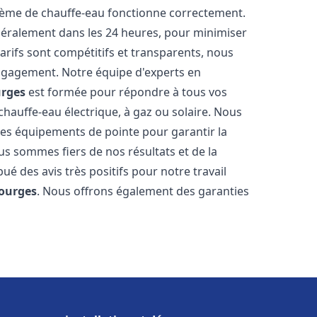
stème de chauffe-eau fonctionne correctement.
énéralement dans les 24 heures, pour minimiser
arifs sont compétitifs et transparents, nous
ngagement. Notre équipe d'experts en
rges
est formée pour répondre à tous vos
 chauffe-eau électrique, à gaz ou solaire. Nous
 des équipements de pointe pour garantir la
Nous sommes fiers de nos résultats et de la
bué des avis très positifs pour notre travail
ourges
. Nous offrons également des garanties