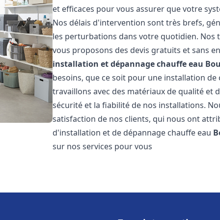
et efficaces pour vous assurer que votre sy
Nos délais d'intervention sont très brefs, g
les perturbations dans votre quotidien. Nos t
vous proposons des devis gratuits et sans e
installation et dépannage chauffe eau
Bou
besoins, que ce soit pour une installation de
travaillons avec des matériaux de qualité et
sécurité et la fiabilité de nos installations. 
satisfaction de nos clients, qui nous ont attri
d'installation et de dépannage chauffe eau
B
sur nos services pour vous