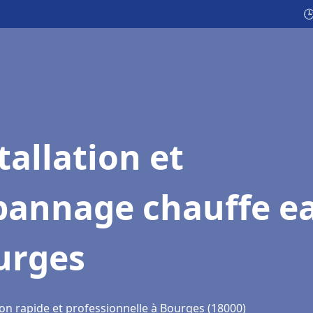

tallation et
pannage chauffe e
urges
ion rapide et professionnelle à Bourges (18000)