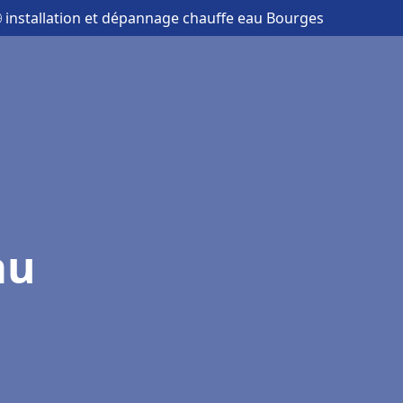
 installation et dépannage chauffe eau Bourges
au