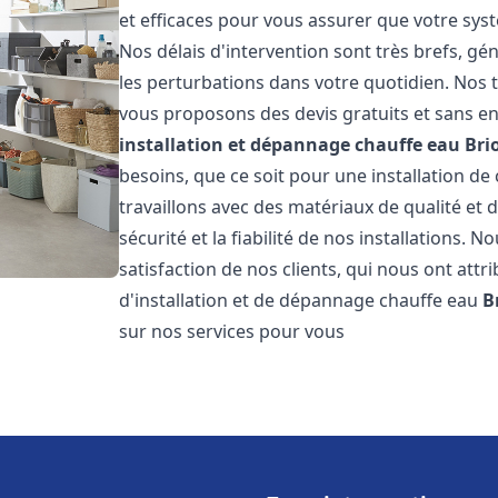
et efficaces pour vous assurer que votre sy
Nos délais d'intervention sont très brefs, g
les perturbations dans votre quotidien. Nos t
vous proposons des devis gratuits et sans e
installation et dépannage chauffe eau
Bri
besoins, que ce soit pour une installation de
travaillons avec des matériaux de qualité et
sécurité et la fiabilité de nos installations. 
satisfaction de nos clients, qui nous ont attri
d'installation et de dépannage chauffe eau
B
sur nos services pour vous