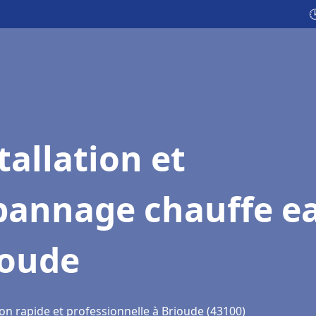

tallation et
pannage chauffe e
ioude
on rapide et professionnelle à Brioude (43100)