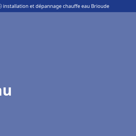
 installation et dépannage chauffe eau Brioude
au