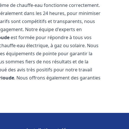
stème de chauffe-eau fonctionne correctement.
énéralement dans les 24 heures, pour minimiser
arifs sont compétitifs et transparents, nous
ngagement. Notre équipe d'experts en
oude
est formée pour répondre à tous vos
 chauffe-eau électrique, à gaz ou solaire. Nous
 des équipements de pointe pour garantir la
Nous sommes fiers de nos résultats et de la
bué des avis très positifs pour notre travail
rioude
. Nous offrons également des garanties