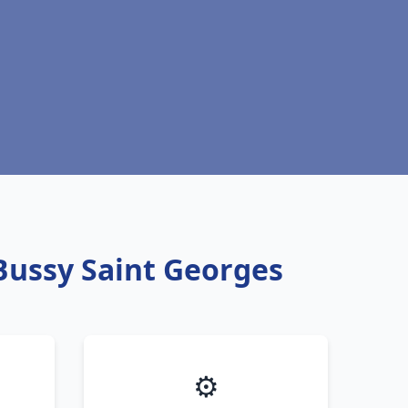
 Bussy Saint Georges
⚙️