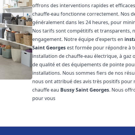
offrons des interventions rapides et efficac
chauffe-eau fonctionne correctement. Nos dél
généralement dans les 24 heures, pour minim
Nos tarifs sont compétitifs et transparents,
engagement. Notre équipe d'experts en
inst
Saint Georges
est formée pour répondre à to
installation de chauffe-eau électrique, à gaz 
de qualité et des équipements de pointe pour g
installations. Nous sommes fiers de nos résult
nous ont attribué des avis très positifs pour 
chauffe eau
Bussy Saint Georges
. Nous offr
pour vous