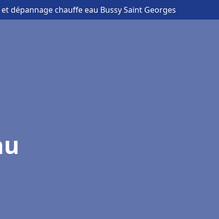
on et dépannage chauffe eau Bussy Saint Georges
au