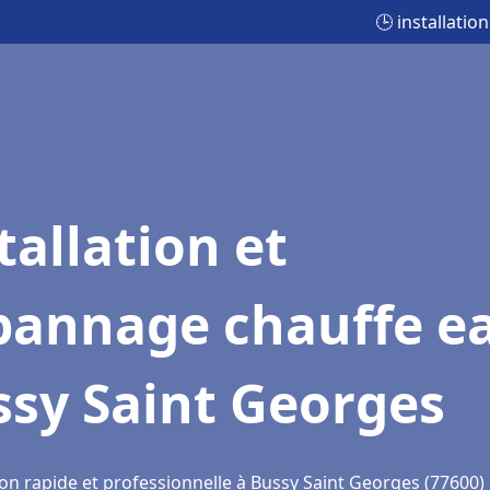
🕒 installati
tallation et
pannage chauffe e
ssy Saint Georges
ion rapide et professionnelle à Bussy Saint Georges (77600)