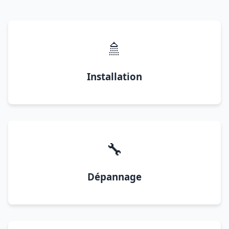
🚿
Installation
🔧
Dépannage