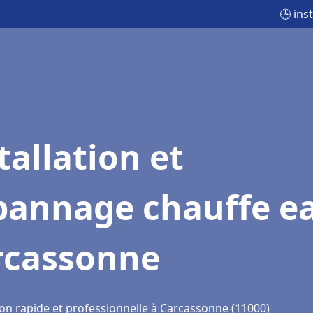
🕒 ins
tallation et
pannage chauffe e
rcassonne
ion rapide et professionnelle à Carcassonne (11000)