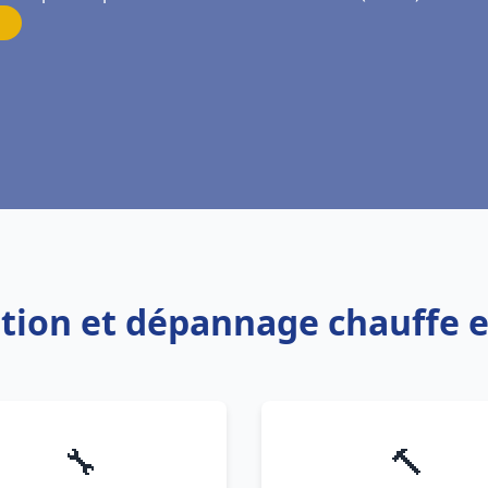
lation et dépannage chauffe
🔧
🔨