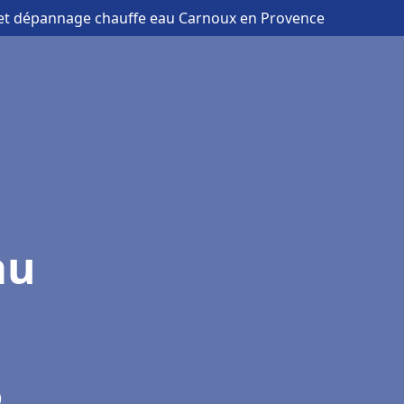
n et dépannage chauffe eau Carnoux en Provence
au
)