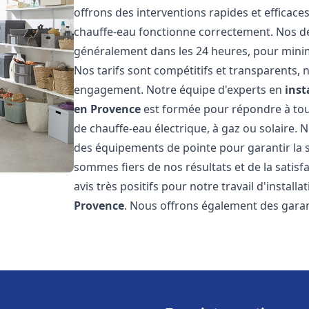
offrons des interventions rapides et efficac
chauffe-eau fonctionne correctement. Nos dél
généralement dans les 24 heures, pour minim
Nos tarifs sont compétitifs et transparents,
engagement. Notre équipe d'experts en
inst
en Provence
est formée pour répondre à tous
de chauffe-eau électrique, à gaz ou solaire. 
des équipements de pointe pour garantir la séc
sommes fiers de nos résultats et de la satisfa
avis très positifs pour notre travail d'instal
Provence
. Nous offrons également des garan