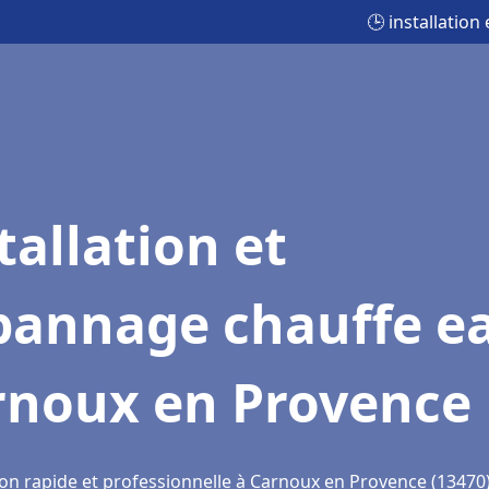
🕒 installatio
tallation et
pannage chauffe e
rnoux en Provence
ion rapide et professionnelle à Carnoux en Provence (13470