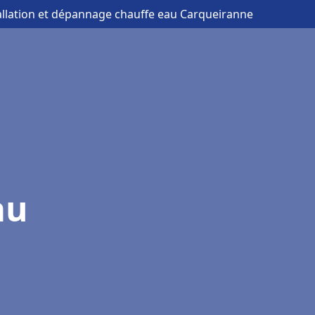
tallation et dépannage chauffe eau Carqueiranne
au