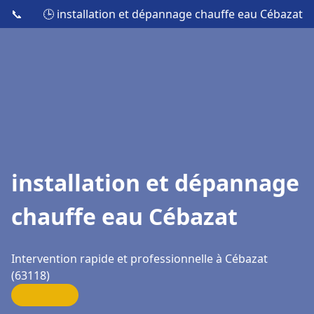
📞
🕒 installation et dépannage chauffe eau Cébazat
installation et dépannage
chauffe eau Cébazat
Intervention rapide et professionnelle à Cébazat
(63118)