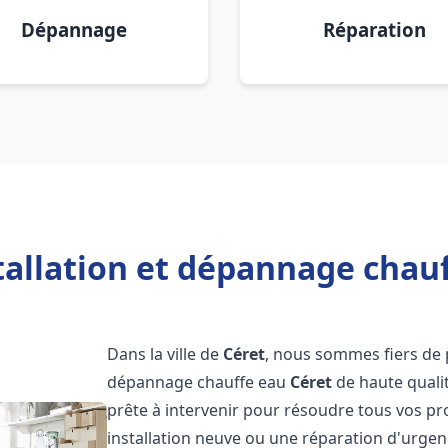
Dépannage
Réparation
tallation et dépannage chauf
Dans la ville de
Céret
, nous sommes fiers de p
dépannage chauffe eau
Céret
de haute quali
prête à intervenir pour résoudre tous vos p
installation neuve ou une réparation d'urgen