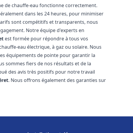
me de chauffe-eau fonctionne correctement.
énéralement dans les 24 heures, pour minimiser
arifs sont compétitifs et transparents, nous
ngagement. Notre équipe d'experts en
et
est formée pour répondre à tous vos
 chauffe-eau électrique, à gaz ou solaire. Nous
 des équipements de pointe pour garantir la
Nous sommes fiers de nos résultats et de la
bué des avis très positifs pour notre travail
éret
. Nous offrons également des garanties sur