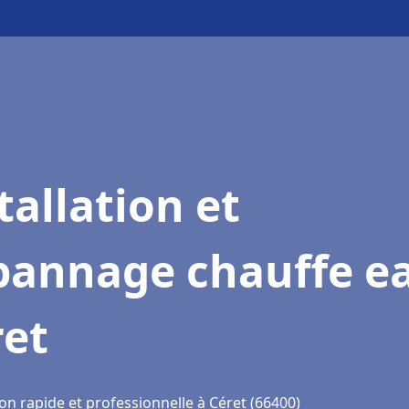
tallation et
pannage chauffe e
ret
on rapide et professionnelle à Céret (66400)