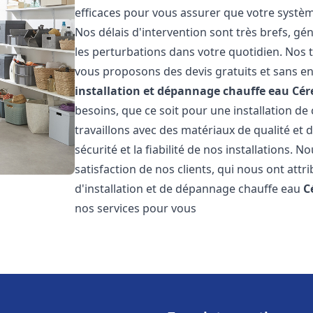
efficaces pour vous assurer que votre systè
Nos délais d'intervention sont très brefs, g
les perturbations dans votre quotidien. Nos t
vous proposons des devis gratuits et sans e
installation et dépannage chauffe eau
Cér
besoins, que ce soit pour une installation de
travaillons avec des matériaux de qualité et
sécurité et la fiabilité de nos installations. 
satisfaction de nos clients, qui nous ont attri
d'installation et de dépannage chauffe eau
C
nos services pour vous