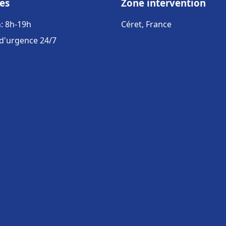
es
Zone intervention
: 8h-19h
Céret, France
 d'urgence 24/7