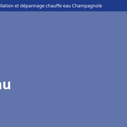
allation et dépannage chauffe eau Champagnole
au