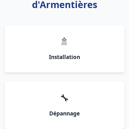
d'Armentières
🚿
Installation
🔧
Dépannage