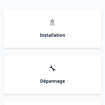
🚿
Installation
🔧
Dépannage