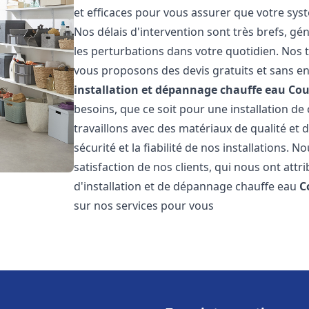
et efficaces pour vous assurer que votre sy
Nos délais d'intervention sont très brefs, g
les perturbations dans votre quotidien. Nos t
vous proposons des devis gratuits et sans e
installation et dépannage chauffe eau
Cou
besoins, que ce soit pour une installation de
travaillons avec des matériaux de qualité et
sécurité et la fiabilité de nos installations. 
satisfaction de nos clients, qui nous ont attri
d'installation et de dépannage chauffe eau
C
sur nos services pour vous