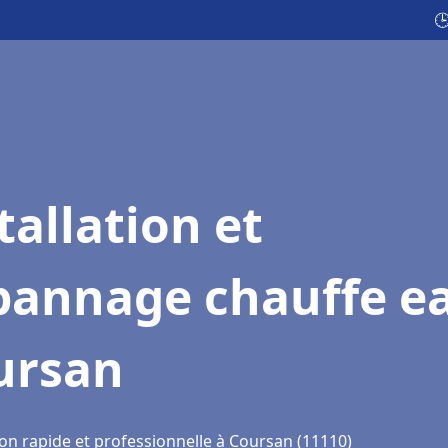

tallation et
pannage chauffe e
ursan
ion rapide et professionnelle à Coursan (11110)