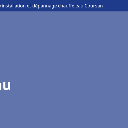
 installation et dépannage chauffe eau Coursan
au