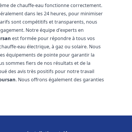
stème de chauffe-eau fonctionne correctement.
énéralement dans les 24 heures, pour minimiser
arifs sont compétitifs et transparents, nous
ngagement. Notre équipe d'experts en
rsan
est formée pour répondre à tous vos
 chauffe-eau électrique, à gaz ou solaire. Nous
 des équipements de pointe pour garantir la
Nous sommes fiers de nos résultats et de la
bué des avis très positifs pour notre travail
oursan
. Nous offrons également des garanties