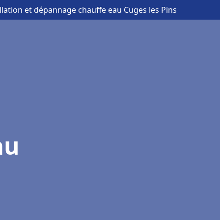
allation et dépannage chauffe eau Cuges les Pins
au