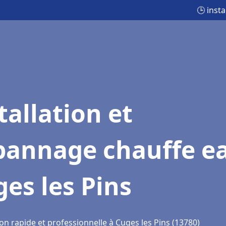
🕒 inst
tallation et
pannage chauffe e
es les Pins
on rapide et professionnelle à Cuges les Pins (13780)