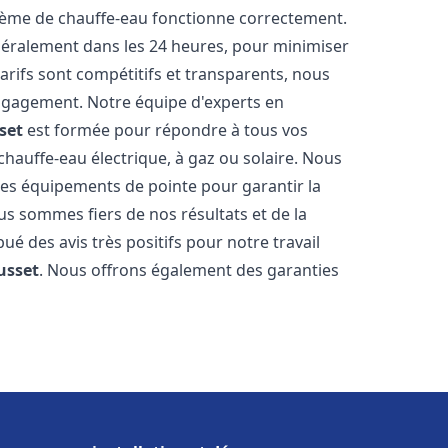
stème de chauffe-eau fonctionne correctement.
énéralement dans les 24 heures, pour minimiser
arifs sont compétitifs et transparents, nous
ngagement. Notre équipe d'experts en
set
est formée pour répondre à tous vos
 chauffe-eau électrique, à gaz ou solaire. Nous
 des équipements de pointe pour garantir la
Nous sommes fiers de nos résultats et de la
bué des avis très positifs pour notre travail
usset
. Nous offrons également des garanties