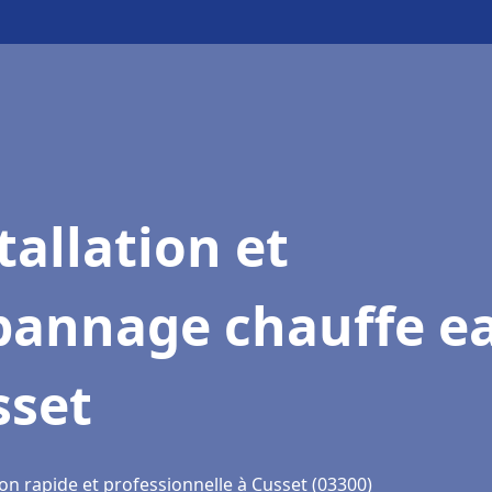
tallation et
pannage chauffe e
sset
on rapide et professionnelle à Cusset (03300)