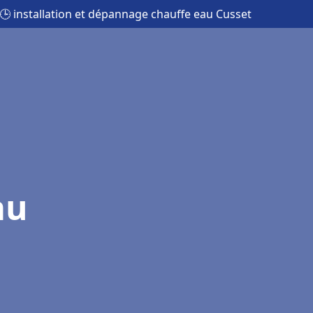
🕒 installation et dépannage chauffe eau Cusset
au