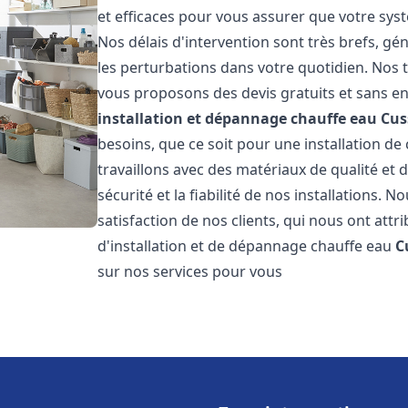
et efficaces pour vous assurer que votre sy
Nos délais d'intervention sont très brefs, g
les perturbations dans votre quotidien. Nos t
vous proposons des devis gratuits et sans e
installation et dépannage chauffe eau
Cus
besoins, que ce soit pour une installation de
travaillons avec des matériaux de qualité et
sécurité et la fiabilité de nos installations. 
satisfaction de nos clients, qui nous ont attri
d'installation et de dépannage chauffe eau
C
sur nos services pour vous