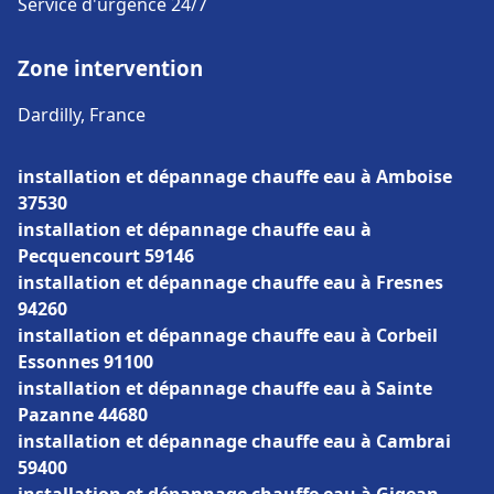
Service d'urgence 24/7
Zone intervention
Dardilly, France
installation et dépannage chauffe eau à Amboise
37530
installation et dépannage chauffe eau à
Pecquencourt 59146
installation et dépannage chauffe eau à Fresnes
94260
installation et dépannage chauffe eau à Corbeil
Essonnes 91100
installation et dépannage chauffe eau à Sainte
Pazanne 44680
installation et dépannage chauffe eau à Cambrai
59400