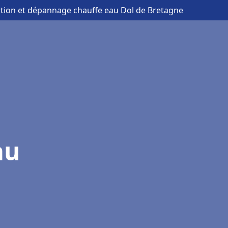
lation et dépannage chauffe eau Dol de Bretagne
au