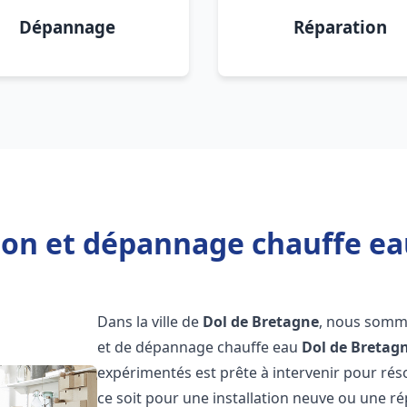
Dépannage
Réparation
tion et dépannage chauffe ea
Dans la ville de
Dol de Bretagne
, nous somme
et de dépannage chauffe eau
Dol de Bretag
expérimentés est prête à intervenir pour ré
ce soit pour une installation neuve ou une r