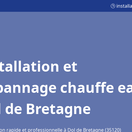
🕒 instal
tallation et
pannage chauffe e
l de Bretagne
ion rapide et professionnelle à Dol de Bretagne (35120)