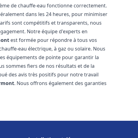
stème de chauffe-eau fonctionne correctement.
énéralement dans les 24 heures, pour minimiser
arifs sont compétitifs et transparents, nous
ngagement. Notre équipe d'experts en
mont
est formée pour répondre à tous vos
 chauffe-eau électrique, à gaz ou solaire. Nous
 des équipements de pointe pour garantir la
Nous sommes fiers de nos résultats et de la
bué des avis très positifs pour notre travail
rmont
. Nous offrons également des garanties