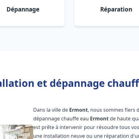
Dépannage
Réparation
allation et dépannage chauf
Dans la ville de
Ermont
, nous sommes fiers d
dépannage chauffe eau
Ermont
de haute qua
est prête à intervenir pour résoudre tous vo
une installation neuve ou une réparation d'u