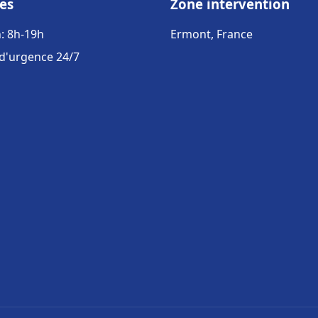
es
Zone intervention
: 8h-19h
Ermont, France
 d'urgence 24/7