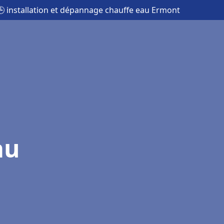
🕒 installation et dépannage chauffe eau Ermont
au