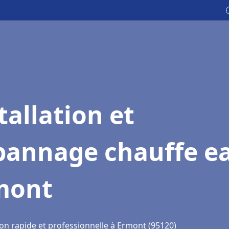
tallation et
pannage chauffe e
mont
ion rapide et professionnelle à Ermont (95120)