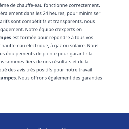
stème de chauffe-eau fonctionne correctement.
énéralement dans les 24 heures, pour minimiser
arifs sont compétitifs et transparents, nous
ngagement. Notre équipe d'experts en
mpes
est formée pour répondre à tous vos
 chauffe-eau électrique, à gaz ou solaire. Nous
 des équipements de pointe pour garantir la
Nous sommes fiers de nos résultats et de la
bué des avis très positifs pour notre travail
tampes
. Nous offrons également des garanties