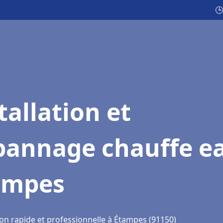
🕒
tallation et
pannage chauffe e
ampes
ion rapide et professionnelle à Étampes (91150)