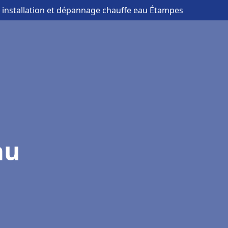
 installation et dépannage chauffe eau Étampes
au