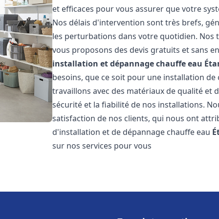
et efficaces pour vous assurer que votre sy
Nos délais d'intervention sont très brefs, g
les perturbations dans votre quotidien. Nos t
vous proposons des devis gratuits et sans e
installation et dépannage chauffe eau
Éta
besoins, que ce soit pour une installation de
travaillons avec des matériaux de qualité et
sécurité et la fiabilité de nos installations. 
satisfaction de nos clients, qui nous ont attri
d'installation et de dépannage chauffe eau
É
sur nos services pour vous