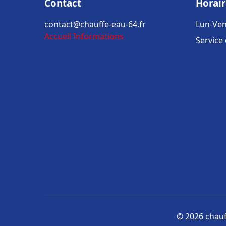
Contact
Horair
contact@chauffe-eau-64.fr
Lun-Ven
Accueil
Informations
Service
© 2026 chauff