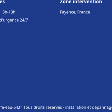
es
Zone intervention
: 8h-19h
Fayence, France
 d'urgence 24/7
e-eau-64.fr. Tous droits réservés - installation et dépanna