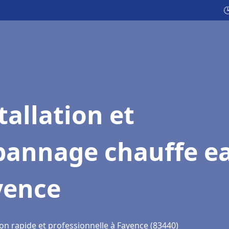

tallation et
pannage chauffe e
yence
on rapide et professionnelle à Fayence (83440)