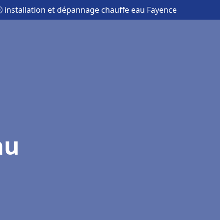
 installation et dépannage chauffe eau Fayence
au