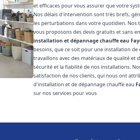
et efficaces pour vous assurer que votre sy
Nos délais d'intervention sont très brefs, g
les perturbations dans votre quotidien. Nos t
vous proposons des devis gratuits et sans e
installation et dépannage chauffe eau
Fay
besoins, que ce soit pour une installation de
travaillons avec des matériaux de qualité et
sécurité et la fiabilité de nos installations. 
satisfaction de nos clients, qui nous ont attri
d'installation et de dépannage chauffe eau
F
sur nos services pour vous