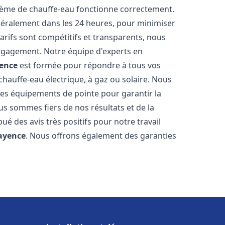
stème de chauffe-eau fonctionne correctement.
énéralement dans les 24 heures, pour minimiser
arifs sont compétitifs et transparents, nous
ngagement. Notre équipe d'experts en
ence
est formée pour répondre à tous vos
 chauffe-eau électrique, à gaz ou solaire. Nous
 des équipements de pointe pour garantir la
Nous sommes fiers de nos résultats et de la
bué des avis très positifs pour notre travail
ayence
. Nous offrons également des garanties