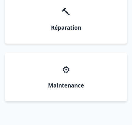
🔨
Réparation
⚙️
Maintenance