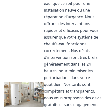
eau, que ce soit pour une
installation neuve ou une
réparation d'urgence. Nous
offrons des interventions
rapides et efficaces pour vous
assurer que votre système de
chauffe-eau fonctionne
correctement. Nos délais
d'intervention sont très brefs,
généralement dans les 24
heures, pour minimiser les
perturbations dans votre
quotidien. Nos tarifs sont
compétitifs et transparents,
nous vous proposons des devis
gratuits et sans engagement.