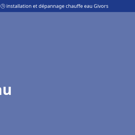
🕒 installation et dépannage chauffe eau Givors
au