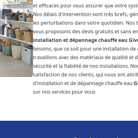
et efficaces pour vous assurer que votre sy
Nos délais d'intervention sont très brefs, g
les perturbations dans votre quotidien. Nos t
vous proposons des devis gratuits et sans e
installation et dépannage chauffe eau
Giv
besoins, que ce soit pour une installation de
travaillons avec des matériaux de qualité et
sécurité et la fiabilité de nos installations. 
satisfaction de nos clients, qui nous ont attri
d'installation et de dépannage chauffe eau
G
sur nos services pour vous