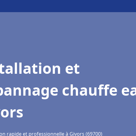
tallation et
pannage chauffe e
vors
on rapide et professionnelle à Givors (69700)