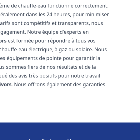
stème de chauffe-eau fonctionne correctement.
énéralement dans les 24 heures, pour minimiser
arifs sont compétitifs et transparents, nous
ngagement. Notre équipe d'experts en
ors
est formée pour répondre à tous vos
 chauffe-eau électrique, à gaz ou solaire. Nous
 des équipements de pointe pour garantir la
Nous sommes fiers de nos résultats et de la
bué des avis très positifs pour notre travail
ivors
. Nous offrons également des garanties