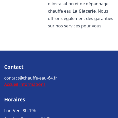
d'installation et de dépannage
chauffe eau
La Glacerie
. Nous
offrons également des garanties
sur nos services pour vous
Contact
contact@chauffe-eau-64.fr
Accueil
Informations
Horaires
Lun-Ven: 8h-19h