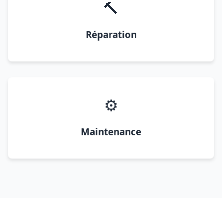
🔨
Réparation
⚙️
Maintenance