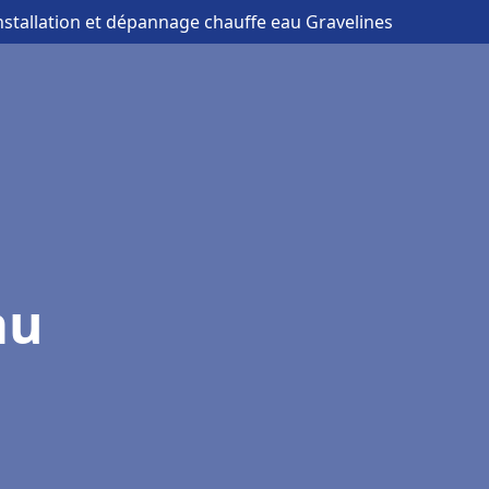
installation et dépannage chauffe eau Gravelines
au