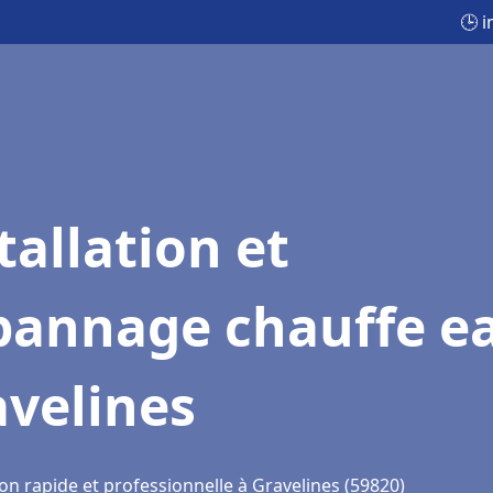
🕒 
tallation et
pannage chauffe e
avelines
on rapide et professionnelle à Gravelines (59820)