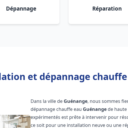
Dépannage
Réparation
llation et dépannage chauff
Dans la ville de
Guénange
, nous sommes fier
dépannage chauffe eau
Guénange
de haute 
expérimentés est prête à intervenir pour ré
ce soit pour une installation neuve ou une r