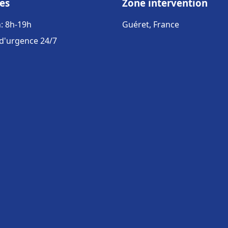
es
Zone intervention
: 8h-19h
Guéret, France
 d'urgence 24/7