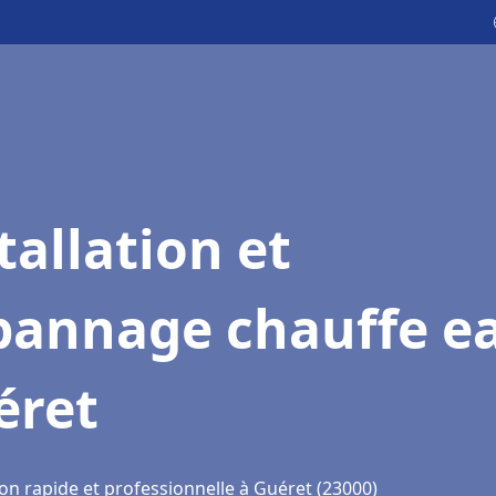
tallation et
pannage chauffe e
éret
on rapide et professionnelle à Guéret (23000)