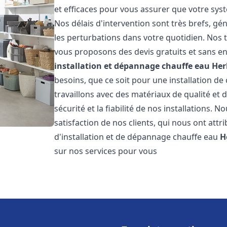
et efficaces pour vous assurer que votre sy
Nos délais d'intervention sont très brefs, g
les perturbations dans votre quotidien. Nos t
vous proposons des devis gratuits et sans e
installation et dépannage chauffe eau
Her
besoins, que ce soit pour une installation de
travaillons avec des matériaux de qualité et
sécurité et la fiabilité de nos installations. 
satisfaction de nos clients, qui nous ont attri
d'installation et de dépannage chauffe eau
H
sur nos services pour vous