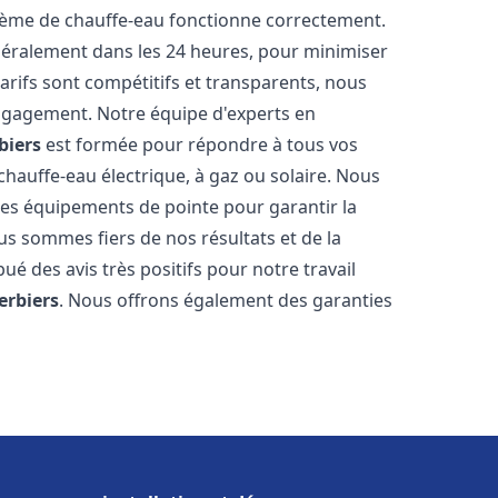
stème de chauffe-eau fonctionne correctement.
énéralement dans les 24 heures, pour minimiser
arifs sont compétitifs et transparents, nous
ngagement. Notre équipe d'experts en
biers
est formée pour répondre à tous vos
 chauffe-eau électrique, à gaz ou solaire. Nous
 des équipements de pointe pour garantir la
Nous sommes fiers de nos résultats et de la
bué des avis très positifs pour notre travail
erbiers
. Nous offrons également des garanties