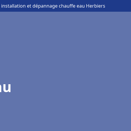
 installation et dépannage chauffe eau Herbiers
au