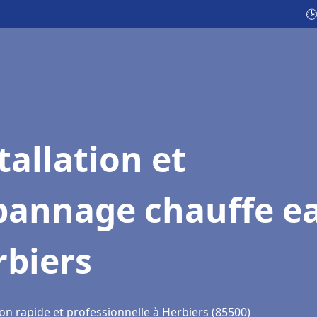
🕒
tallation et
pannage chauffe e
rbiers
on rapide et professionnelle à Herbiers (85500)