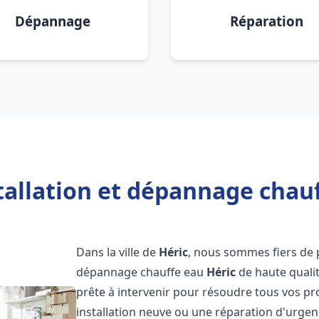
Dépannage
Réparation
tallation et dépannage chauf
Dans la ville de
Héric
, nous sommes fiers de p
dépannage chauffe eau
Héric
de haute quali
prête à intervenir pour résoudre tous vos p
installation neuve ou une réparation d'urgen