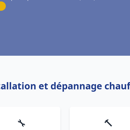
stallation et dépannage chauf
🔧
🔨