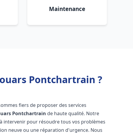
Maintenance
Jouars Pontchartrain ?
sommes fiers de proposer des services
ouars Pontchartrain
de haute qualité. Notre
à intervenir pour résoudre tous vos problèmes
ation neuve ou une réparation d'urgence. Nous