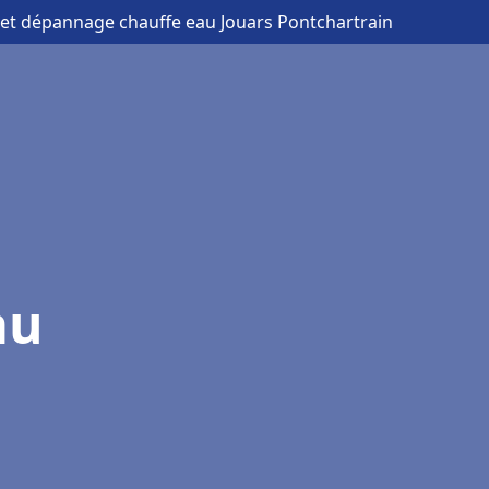
n et dépannage chauffe eau Jouars Pontchartrain
au