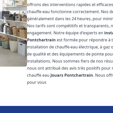
offrons des interventions rapides et efficac
chauffe-eau fonctionne correctement. Nos dél
généralement dans les 24 heures, pour minim
Nos tarifs sont compétitifs et transparents,
engagement. Notre équipe d'experts en
inst
Pontchartrain
est formée pour répondre à t
installation de chauffe-eau électrique, à gaz 
de qualité et des équipements de pointe pour g
installations. Nous sommes fiers de nos résult
nous ont attribué des avis très positifs pour 
chauffe eau
Jouars Pontchartrain
. Nous off
pour vous