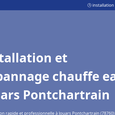
🕒 installatio
tallation et
pannage chauffe e
ars Pontchartrain
on rapide et professionnelle à Jouars Pontchartrain (78760)