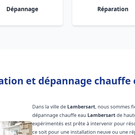
Dépannage
Réparation
lation et dépannage chauffe
Dans la ville de
Lambersart
, nous sommes fie
dépannage chauffe eau
Lambersart
de haute
expérimentés est prête à intervenir pour ré
ce soit pour une installation neuve ou une r