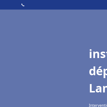
📞
ins
dé
La
Intervent