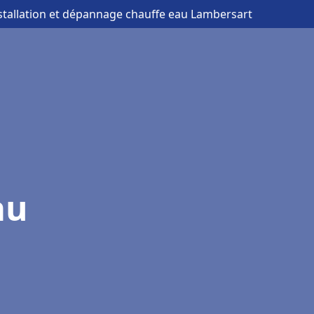
nstallation et dépannage chauffe eau Lambersart
au