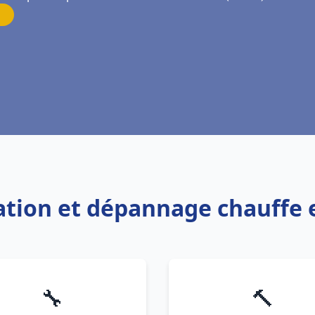
llation et dépannage chauffe
🔧
🔨