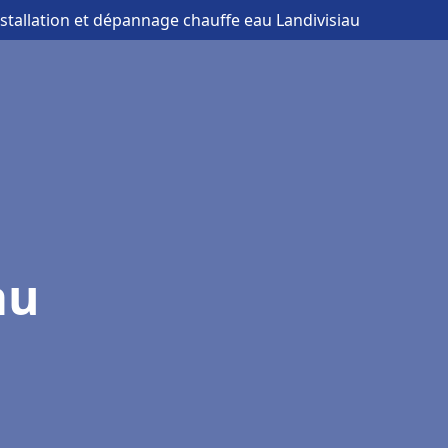
nstallation et dépannage chauffe eau Landivisiau
au