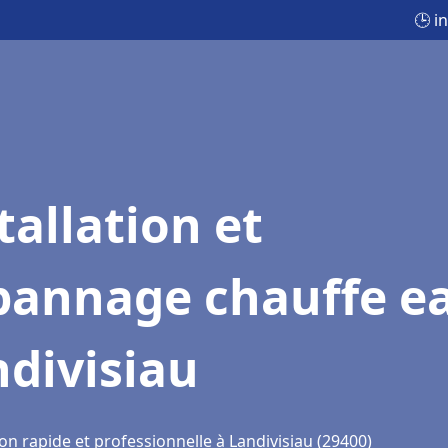
🕒 i
tallation et
pannage chauffe e
divisiau
on rapide et professionnelle à Landivisiau (29400)