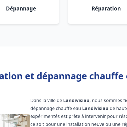
Dépannage
Réparation
lation et dépannage chauffe 
Dans la ville de
Landivisiau
, nous sommes fie
dépannage chauffe eau
Landivisiau
de haute
expérimentés est prête à intervenir pour ré
ce soit pour une installation neuve ou une r