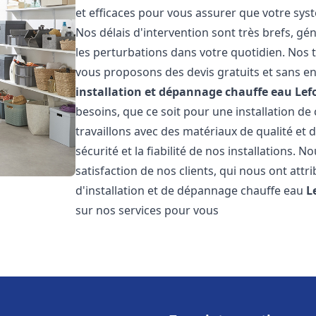
et efficaces pour vous assurer que votre sy
Nos délais d'intervention sont très brefs, g
les perturbations dans votre quotidien. Nos t
vous proposons des devis gratuits et sans e
installation et dépannage chauffe eau
Lef
besoins, que ce soit pour une installation de
travaillons avec des matériaux de qualité et
sécurité et la fiabilité de nos installations. 
satisfaction de nos clients, qui nous ont attri
d'installation et de dépannage chauffe eau
L
sur nos services pour vous