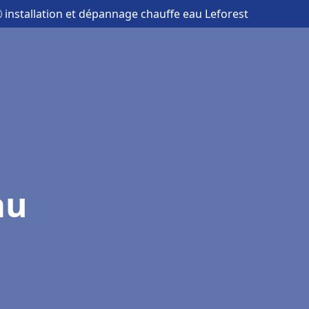
 installation et dépannage chauffe eau Leforest
au