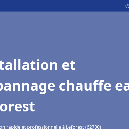

tallation et
pannage chauffe e
orest
on rapide et professionnelle à Leforest (62790)