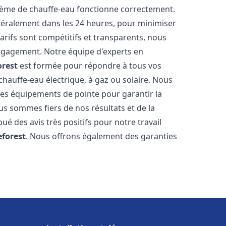
stème de chauffe-eau fonctionne correctement.
énéralement dans les 24 heures, pour minimiser
arifs sont compétitifs et transparents, nous
ngagement. Notre équipe d'experts en
orest
est formée pour répondre à tous vos
 chauffe-eau électrique, à gaz ou solaire. Nous
 des équipements de pointe pour garantir la
Nous sommes fiers de nos résultats et de la
bué des avis très positifs pour notre travail
eforest
. Nous offrons également des garanties