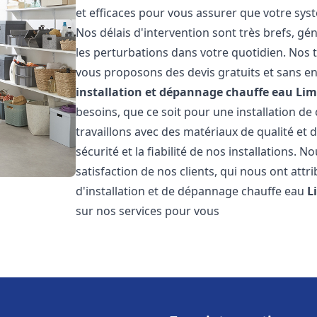
et efficaces pour vous assurer que votre sy
Nos délais d'intervention sont très brefs, g
les perturbations dans votre quotidien. Nos t
vous proposons des devis gratuits et sans e
installation et dépannage chauffe eau
Lim
besoins, que ce soit pour une installation de
travaillons avec des matériaux de qualité et
sécurité et la fiabilité de nos installations. 
satisfaction de nos clients, qui nous ont attri
d'installation et de dépannage chauffe eau
L
sur nos services pour vous