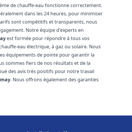
stème de chauffe-eau fonctionne correctement.
énéralement dans les 24 heures, pour minimiser
arifs sont compétitifs et transparents, nous
ngagement. Notre équipe d'experts en
ay
est formée pour répondre à tous vos
 chauffe-eau électrique, à gaz ou solaire. Nous
 des équipements de pointe pour garantir la
Nous sommes fiers de nos résultats et de la
bué des avis très positifs pour notre travail
imay
. Nous offrons également des garanties