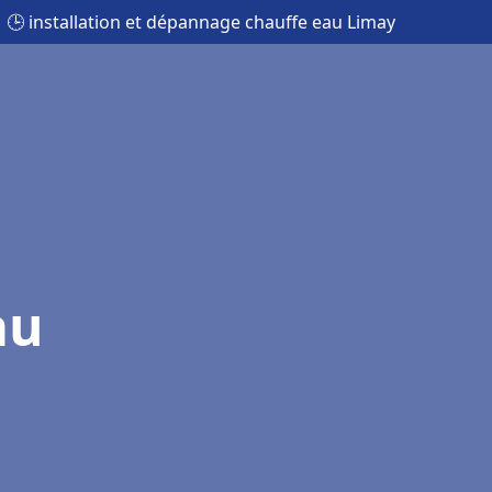
🕒 installation et dépannage chauffe eau Limay
au