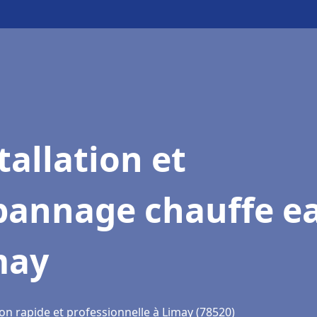
tallation et
pannage chauffe e
may
on rapide et professionnelle à Limay (78520)