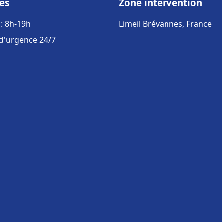
es
Zone intervention
: 8h-19h
Limeil Brévannes, France
 d'urgence 24/7