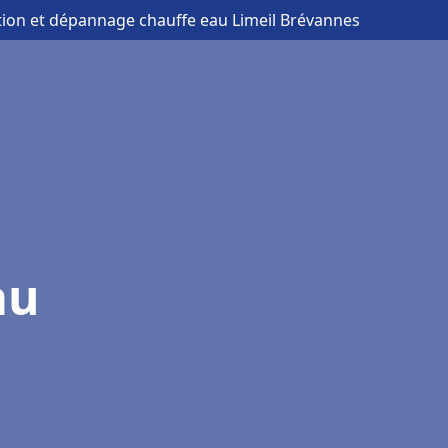
ation et dépannage chauffe eau Limeil Brévannes
au