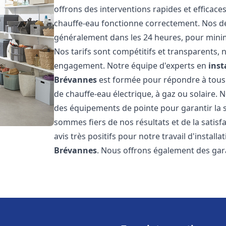
offrons des interventions rapides et efficac
chauffe-eau fonctionne correctement. Nos dél
généralement dans les 24 heures, pour minim
Nos tarifs sont compétitifs et transparents,
engagement. Notre équipe d'experts en
inst
Brévannes
est formée pour répondre à tous v
de chauffe-eau électrique, à gaz ou solaire. 
des équipements de pointe pour garantir la séc
sommes fiers de nos résultats et de la satisfa
avis très positifs pour notre travail d'instal
Brévannes
. Nous offrons également des gar