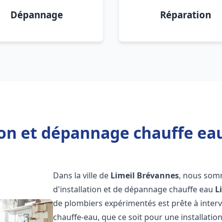
Dépannage
Réparation
ion et dépannage chauffe ea
Dans la ville de
Limeil Brévannes
, nous somm
d'installation et de dépannage chauffe eau
L
de plombiers expérimentés est prête à inter
chauffe-eau, que ce soit pour une installati