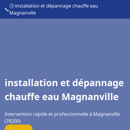
🕒 installation et dépannage chauffe eau
📞
Magnanville
installation et dépannage
chauffe eau Magnanville
Intervention rapide et professionnelle à Magnanville
(78200)