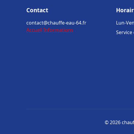
Contact
Horair
contact@chauffe-eau-64.fr
Lun-Ven
Accueil
Informations
Service
© 2026 chauff