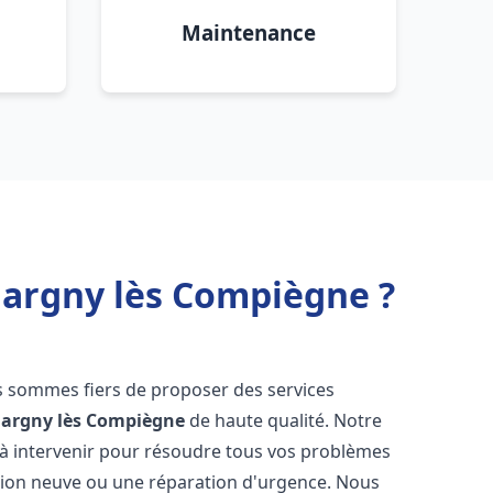
Maintenance
Margny lès Compiègne ?
s sommes fiers de proposer des services
argny lès Compiègne
de haute qualité. Notre
à intervenir pour résoudre tous vos problèmes
ation neuve ou une réparation d'urgence. Nous