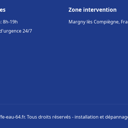
es
Zone intervention
: 8h-19h
Margny lès Compiègne, Fr
 d'urgence 24/7
e-eau-64.fr. Tous droits réservés - installation et dépanna