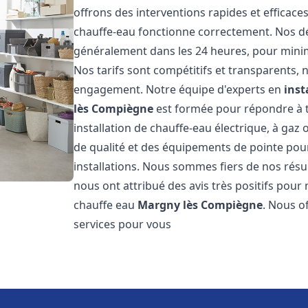
offrons des interventions rapides et efficac
chauffe-eau fonctionne correctement. Nos dél
généralement dans les 24 heures, pour minim
Nos tarifs sont compétitifs et transparents,
engagement. Notre équipe d'experts en
inst
lès Compiègne
est formée pour répondre à t
installation de chauffe-eau électrique, à gaz 
de qualité et des équipements de pointe pour g
installations. Nous sommes fiers de nos résult
nous ont attribué des avis très positifs pour 
chauffe eau
Margny lès Compiègne
. Nous o
services pour vous