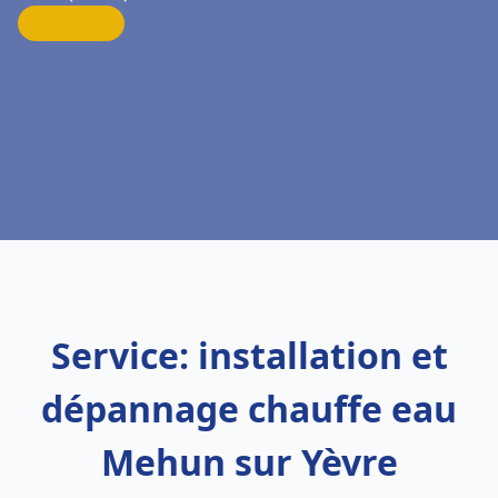
Service: installation et
dépannage chauffe eau
Mehun sur Yèvre