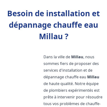
Besoin de installation et
dépannage chauffe eau
Millau ?
Dans la ville de
Millau
, nous
sommes fiers de proposer des
services d'installation et de
dépannage chauffe eau
Millau
de haute qualité. Notre équipe
de plombiers expérimentés est
prête à intervenir pour résoudre
tous vos problèmes de chauffe-