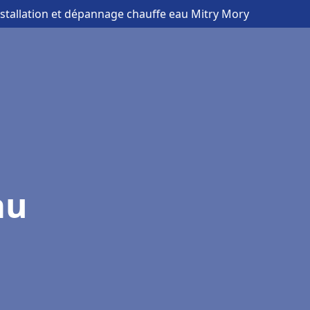
nstallation et dépannage chauffe eau Mitry Mory
au