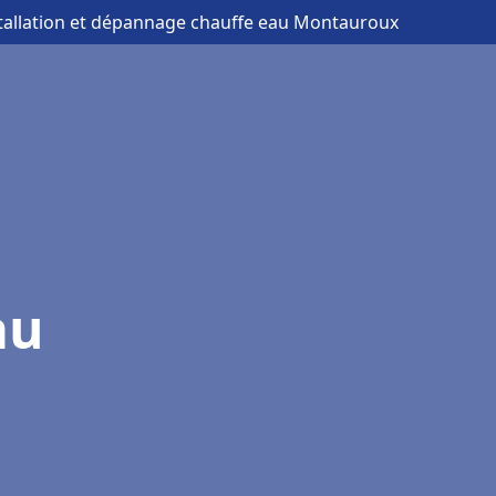
stallation et dépannage chauffe eau Montauroux
au