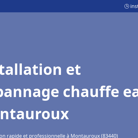
🕒 in
tallation et
pannage chauffe e
ntauroux
ion rapide et professionnelle à Montauroux (83440)