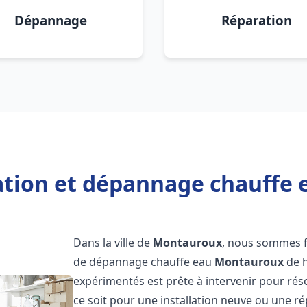
Dépannage
Réparation
lation et dépannage chauffe
Dans la ville de
Montauroux
, nous sommes fi
de dépannage chauffe eau
Montauroux
de h
expérimentés est prête à intervenir pour ré
ce soit pour une installation neuve ou une r